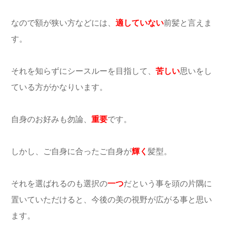
なので額が狭い方などには、
適していない
前髪と言えま
す。
それを知らずにシースルーを目指して、
苦しい
思いをし
ている方がかなりいます。
自身のお好みも勿論、
重要
です。
しかし、ご自身に合ったご自身が
輝く
髪型。
それを選ばれるのも選択の
一つ
だという事を頭の片隅に
置いていただけると、今後の美の視野が広がる事と思い
ます。