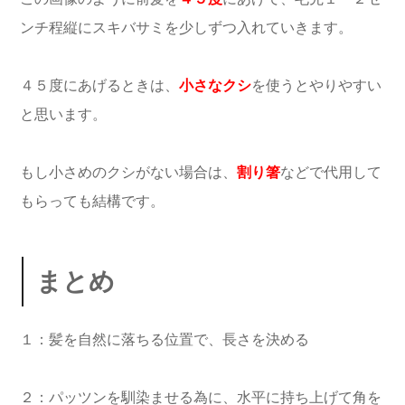
ンチ程縦にスキバサミを少しずつ入れていきます。
４５度にあげるときは、
小さなクシ
を使うとやりやすい
と思います。
もし小さめのクシがない場合は、
割り箸
などで代用して
もらっても結構です。
まとめ
１：髪を自然に落ちる位置で、長さを決める
２：パッツンを馴染ませる為に、水平に持ち上げて角を