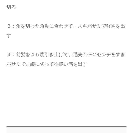
切る
３：角を切った角度に合わせて、スキバサミで軽さを出
す
４：前髪を４５度引き上げて、毛先１〜２センチをすき
バサミで、縦に切って不揃い感を出す