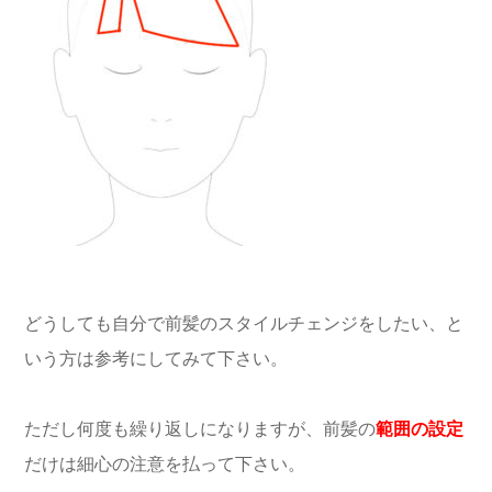
どうしても自分で前髪のスタイルチェンジをしたい、と
いう方は参考にしてみて下さい。
ただし何度も繰り返しになりますが、前髪の
範囲の設定
だけは細心の注意を払って下さい。