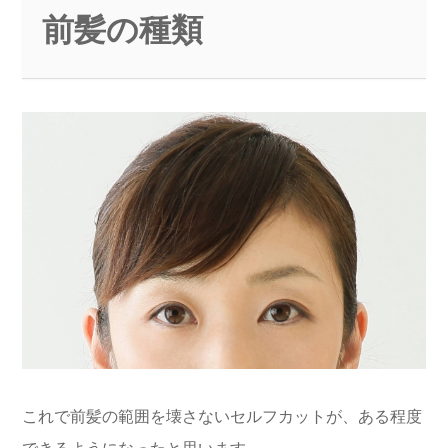
前髪の種類
これで前髪の範囲を壊さないセルフカットが、ある程度