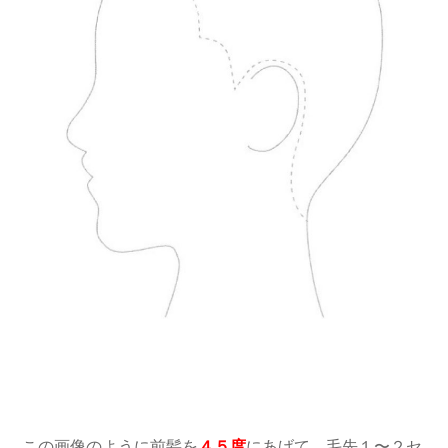
この画像のように前髪を
４５度
にあげて、毛先１〜２セ