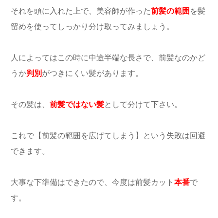
それを頭に入れた上で、美容師が作った
前髪の範囲
を髪
留めを使ってしっかり分け取ってみましょう。
人によってはこの時に中途半端な長さで、前髪なのかど
うか
判別
がつきにくい髪があります。
その髪は、
前髪ではない髪
として分けて下さい。
これで【前髪の範囲を広げてしまう】という失敗は回避
できます。
大事な下準備はできたので、今度は前髪カット
本番
で
す。