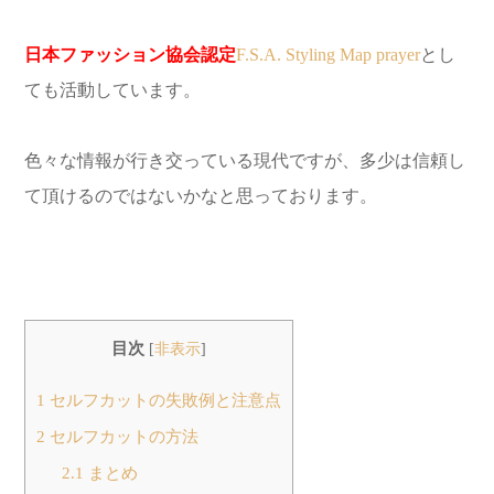
日本ファッション協会認定
F.S.A. Styling Map prayer
とし
ても活動しています。
色々な情報が行き交っている現代ですが、多少は信頼し
て頂けるのではないかなと思っております。
目次
[
非表示
]
1
セルフカットの失敗例と注意点
2
セルフカットの方法
2.1
まとめ