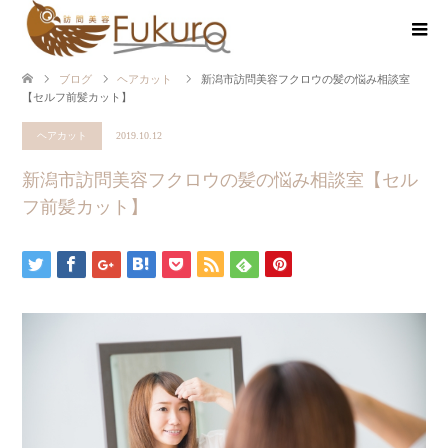
ブログ
ヘアカット
新潟市訪問美容フクロウの髪の悩み相談室
【セルフ前髪カット】
ヘアカット
2019.10.12
新潟市訪問美容フクロウの髪の悩み相談室【セル
フ前髪カット】