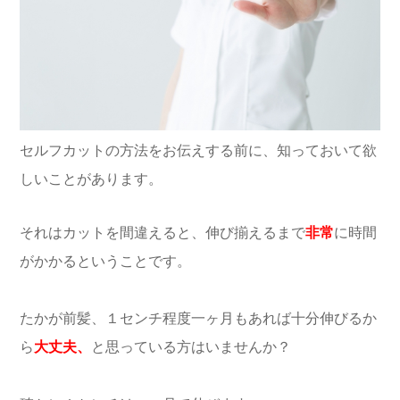
セルフカットの方法をお伝えする前に、知っておいて欲
しいことがあります。
それはカットを間違えると、伸び揃えるまで
非常
に時間
がかかるということです。
たかが前髪、１センチ程度一ヶ月もあれば十分伸びるか
ら
大丈夫、
と思っている方はいませんか？