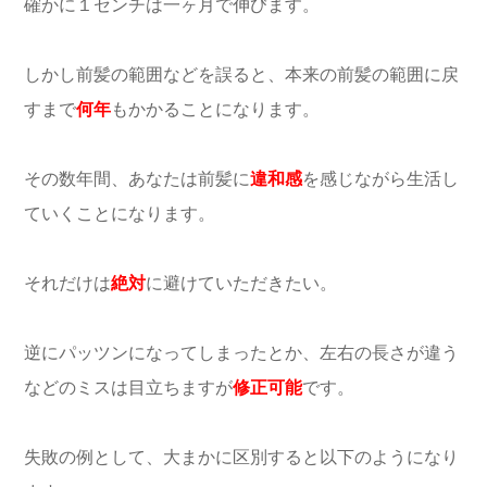
確かに１センチは一ヶ月で伸びます。
しかし前髪の範囲などを誤ると、本来の前髪の範囲に戻
すまで
何年
もかかることになります。
その数年間、あなたは前髪に
違和感
を感じながら生活し
ていくことになります。
それだけは
絶対
に避けていただきたい。
逆にパッツンになってしまったとか、左右の長さが違う
などのミスは目立ちますが
修正可能
です。
失敗の例として、大まかに区別すると以下のようになり