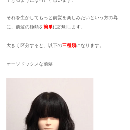
できるようになったと思います。
それを生かしてもっと前髪を楽しみたいという方の為
に、前髪の種類を
簡単
に説明します。
大きく区分すると、以下の
三種類
になります。
オーソドックスな前髪