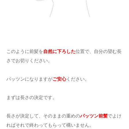
このように前髪を
自然に下ろした
位置で、自分の望む長
さでお切りください。
パッツンになりますが
ご安心
ください。
まずは長さの決定です。
長さが決定して、そのままの重めの
パッツン前髪
でよけ
ればそれで終わってもらって構いません。