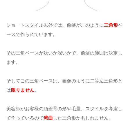
ショートスタイル以外では、前髪がこのように
三角形
ベ
ースで作られています。
その三角ベースが浅いか深いかで、前髪の範囲は決定し
ます。
そしてこの三角ベースは、画像のように二等辺三角形と
は
限りません
。
美容師がお客様の頭蓋骨の形や毛量、スタイルを考慮し
て作っているので
湾曲
した三角形かもしれません。