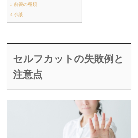
3
前髪の種類
4
余談
セルフカットの失敗例と
注意点