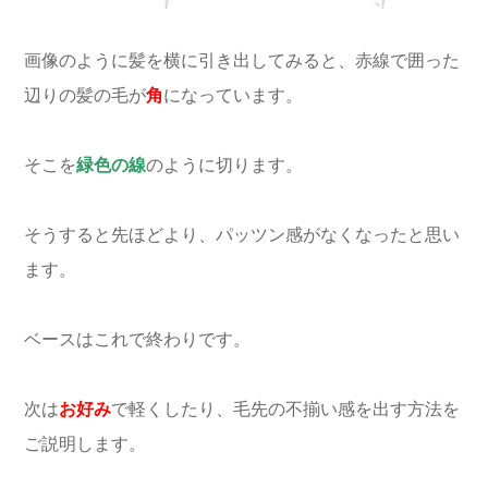
画像のように髪を横に引き出してみると、赤線で囲った
辺りの髪の毛が
角
になっています。
そこを
緑色の線
のように切ります。
そうすると先ほどより、パッツン感がなくなったと思い
ます。
ベースはこれで終わりです。
次は
お好み
で軽くしたり、毛先の不揃い感を出す方法を
ご説明します。