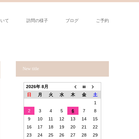
ついて
訪問の様子
ブログ
ご予約
New title
2026年 8月
日
月
火
水
木
金
土
1
2
3
4
5
6
7
8
9
10
11
12
13
14
15
16
17
18
19
20
21
22
23
24
25
26
27
28
29