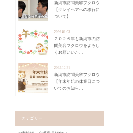
新潟市訪問美容フクロウ
【グレイヘアへの移行に
ついて】
2026.01.03
２０２６年も新潟市の訪
問美容フクロウをよろし
くお願いいた…
2025.12.21
新潟市訪問美容フクロウ
【年末年始の休業日につ
いてのお知ら…
カテゴリー