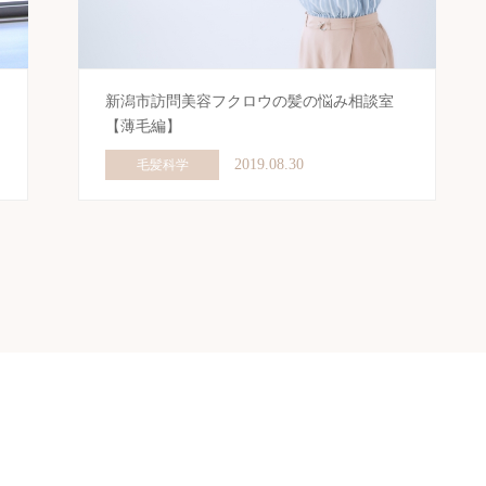
新潟市訪問美容フクロウの髪の悩み相談室
【薄毛編】
2019.08.30
毛髪科学