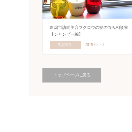
新潟市訪問美容フクロウの髪の悩み相談室
【シャンプー編】
2019.08.30
毛髪科学
トップページに戻る