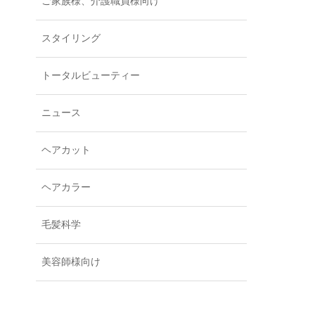
ご家族様、介護職員様向け
スタイリング
トータルビューティー
ニュース
ヘアカット
ヘアカラー
毛髪科学
美容師様向け