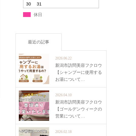
30
31
休日
最近の記事
2026.06.22
新潟市訪問美容フクロウ
【シャンプーに使用する
お湯について…
2026.04.10
新潟市訪問美容フクロウ
【ゴールデンウィークの
営業について…
2026.02.18