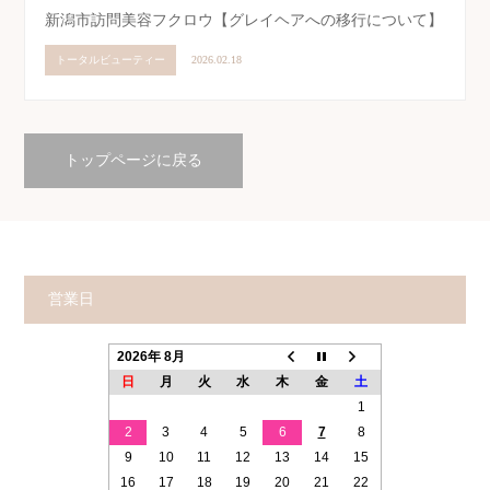
新潟市訪問美容フクロウ【グレイヘアへの移行について】
トータルビューティー
2026.02.18
トップページに戻る
営業日
2026年 8月
日
月
火
水
木
金
土
1
2
3
4
5
6
7
8
9
10
11
12
13
14
15
16
17
18
19
20
21
22