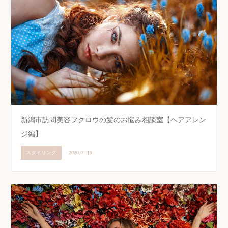
新潟市訪問美容フクロウの髪のお悩み相談室【ヘアアレン
ジ編】
スタイリング
2020.01.19