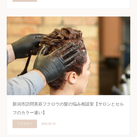
新潟市訪問美容フクロウの髪の悩み相談室【サロンとセル
フのカラー違い】
ヘアカラー
2020.02.19