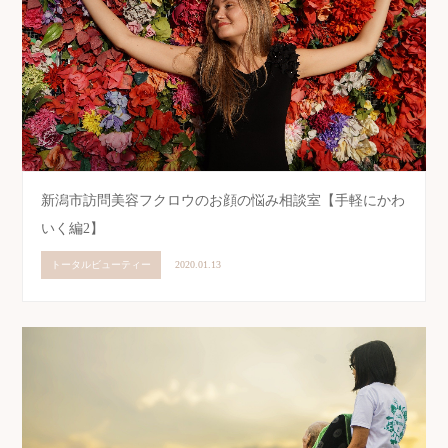
新潟市訪問美容フクロウのお顔の悩み相談室【手軽にかわ
いく編2】
トータルビューティー
2020.01.13