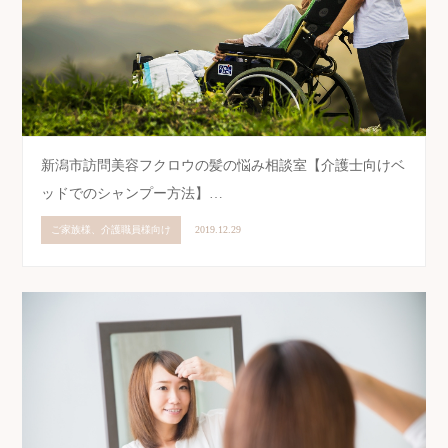
新潟市訪問美容フクロウの髪の悩み相談室【介護士向けベ
ッドでのシャンプー方法】…
ご家族様、介護職員様向け
2019.12.29