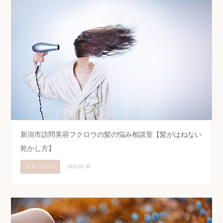
新潟市訪問美容フクロウの髪の悩み相談室【髪がはねない
乾かし方】
スタイリング
2020.01.30