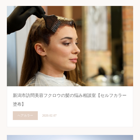
新潟市訪問美容フクロウの髪の悩み相談室【セルフカラー
塗布】
ヘアカラー
2020.02.07