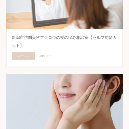
新潟市訪問美容フクロウの髪の悩み相談室【セルフ前髪カ
ット】
ヘアカット
2019.10.12