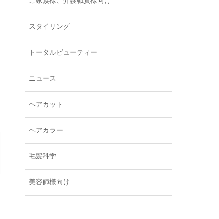
ご家族様、介護職員様向け
スタイリング
トータルビューティー
ニュース
ヘアカット
ヘアカラー
毛髪科学
美容師様向け