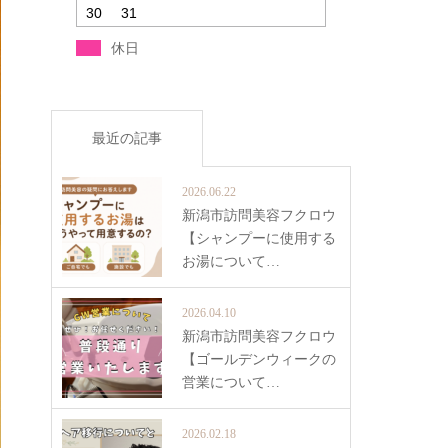
30
31
休日
最近の記事
2026.06.22
新潟市訪問美容フクロウ
【シャンプーに使用する
お湯について…
2026.04.10
新潟市訪問美容フクロウ
【ゴールデンウィークの
営業について…
2026.02.18