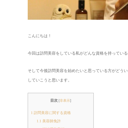
こんにちは！
今回は訪問美容をしている私がどんな資格を持っている
そして今後訪問美容を始めたいと思っている方がどうい
していこうと思います。
目次
[
非表示
]
1
訪問美容に関する資格
1.1
美容師免許