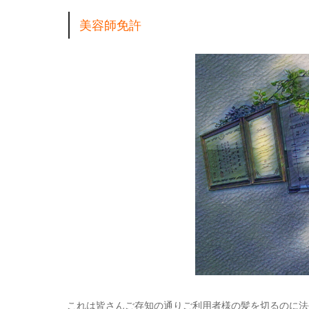
美容師免許
これは皆さんご存知の通りご利用者様の髪を切るのに法