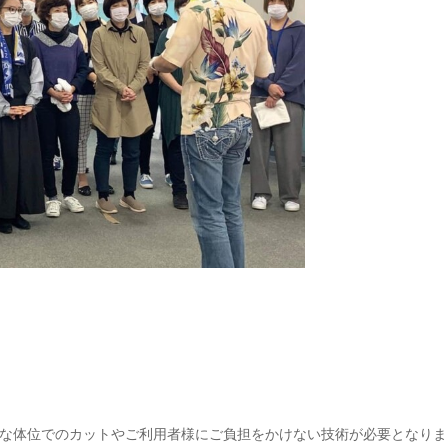
な体位でのカットやご利用者様にご負担をかけない技術が必要となりま