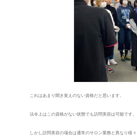
これはあまり聞き覚えのない資格だと思います。
法令上はこの資格がない状態でも訪問美容は可能です。
しかし訪問美容の場合は通常のサロン業務と異なり様々