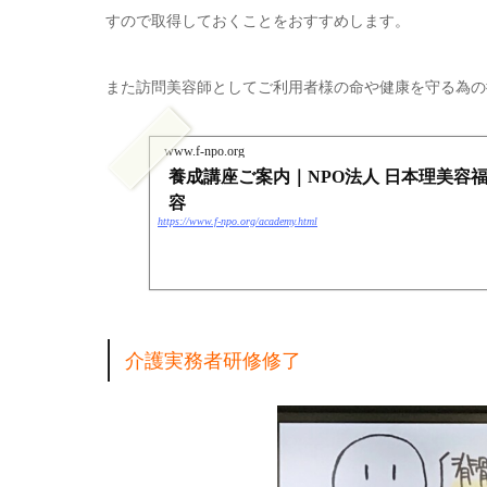
すので取得しておくことをおすすめします。
また訪問美容師としてご利用者様の命や健康を守る為の
www.f-npo.org
養成講座ご案内｜NPO法人 日本理美容
容
https://www.f-npo.org/academy.html
介護実務者研修修了