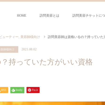
HOME
訪問美容とは
訪問美容チケットに
ビューティー
,
美容師様向け
訪問美容師は資格いるの？持っていた
2021.08.02
美容師様向け
の？持っていた方がいい資格
RSS
feedly
Pin it