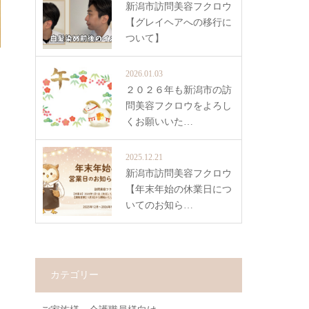
新潟市訪問美容フクロウ
【グレイヘアへの移行に
ついて】
2026.01.03
２０２６年も新潟市の訪
問美容フクロウをよろし
くお願いいた…
2025.12.21
新潟市訪問美容フクロウ
【年末年始の休業日につ
いてのお知ら…
カテゴリー