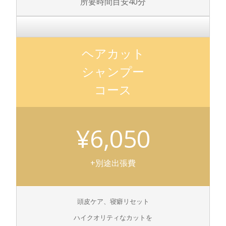
所要時間目安40分
ヘアカット
シャンプー
コース
¥6,050
+別途出張費
頭皮ケア、寝癖リセット
ハイクオリティなカットを